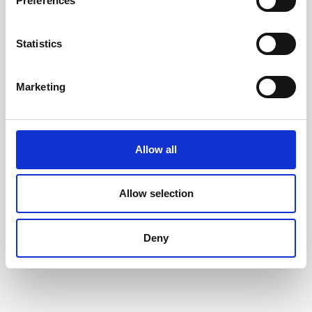
Preferences
Kontakta oss
Statistics
Marketing
Allow all
Allow selection
Skicka
Deny