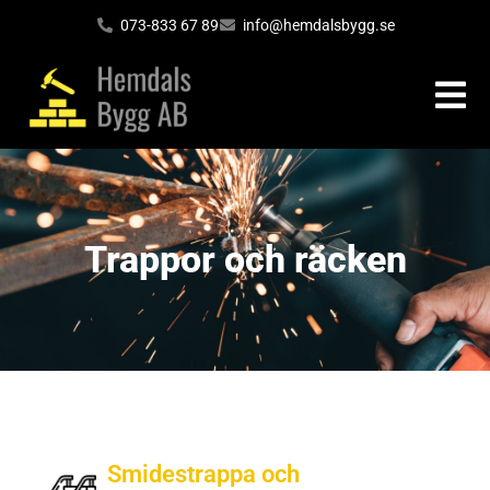
073-833 67 89
info@hemdalsbygg.se
Trappor och räcken
Smidestrappa och