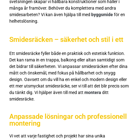
svetsningen skapar vi hållbara konstruktioner som håller i
många år framöver. Behöver du komplettera med andra
smidesarbeten? Vi kan även hjälpa till med
byggsmide
för en
helhetslösning.
Smidesräcken – säkerhet och stil i ett
Ett smidesräcke fyller både en praktisk och estetisk funktion.
Det kan rama in en trappa, balkong eller altan samtidigt som
det bidrar till säkerheten. Vi anpassar smidesräcken efter dina
mått och önskemål, med fokus på hållbarhet och snygg
design. Oavsett om du vill ha en enkel och modern design eller
ett mer utsmyckat smidesräcke, ser vi till att det blir precis som
du tänkt dig. Vi hjälper även till med att
montera
ditt
smidesräcke.
Anpassade lösningar och professionell
montering
Vi vet att varje fastighet och projekt har sina unika