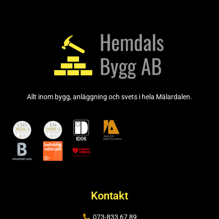
Allt inom bygg, anläggning och svets i hela Mälardalen.
Kontakt
073-833 67 89