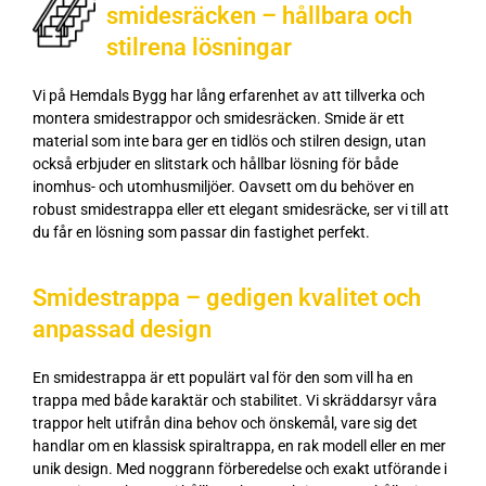
smidesräcken – hållbara och
stilrena lösningar
Vi på Hemdals Bygg har lång erfarenhet av att tillverka och
montera smidestrappor och smidesräcken. Smide är ett
material som inte bara ger en tidlös och stilren design, utan
också erbjuder en slitstark och hållbar lösning för både
inomhus- och utomhusmiljöer. Oavsett om du behöver en
robust smidestrappa eller ett elegant smidesräcke, ser vi till att
du får en lösning som passar din fastighet perfekt.
Smidestrappa – gedigen kvalitet och
anpassad design
En smidestrappa är ett populärt val för den som vill ha en
trappa med både karaktär och stabilitet. Vi skräddarsyr våra
trappor helt utifrån dina behov och önskemål, vare sig det
handlar om en klassisk spiraltrappa, en rak modell eller en mer
unik design. Med noggrann förberedelse och exakt utförande i