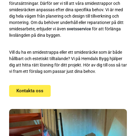
förutsättningar. Därför ser vi till att våra smidestrappor och
smidesräcken anpassas efter dina specifika behov. Vi är med
dig hela vägen från planering och design till tillverkning och
montering. Om du behöver underhåll eller reparationer på ditt
smidesarbete, erbjuder vi även
svetsservice
för att förlänga
livslängden på dina byggen.
Vill du ha en smidestrappa eller ett smidesräcke som är både
hållbart och estetiskt tilltalande? Vi på Hemdals Bygg hjälper
dig att hitta rätt lösning för ditt projekt. Hör av dig till oss så tar
vi fram ett förslag som passar just dina behov.
Kontakta oss