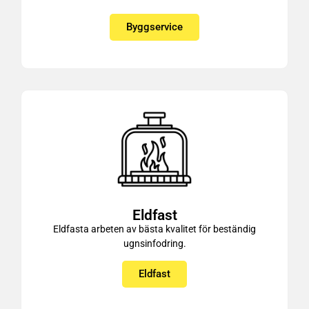
Byggservice
Eldfast
Eldfasta arbeten av bästa kvalitet för beständig
ugnsinfodring.
Eldfast