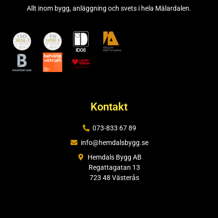
Allt inom bygg, anläggning och svets i hela Mälardalen.
Kontakt
073-833 67 89
info@hemdalsbygg.se
Hemdals Bygg AB
Regattagatan 13
723 48 Västerås