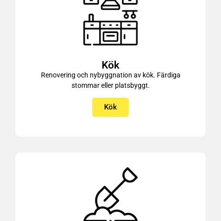
Kök
Renovering och nybyggnation av kök. Färdiga
stommar eller platsbyggt.
Kök