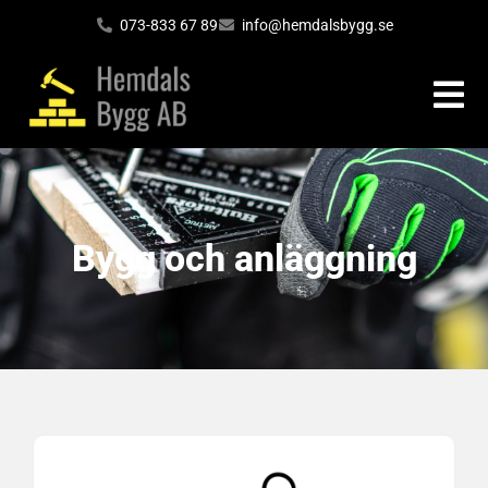
073-833 67 89
info@hemdalsbygg.se
Bygg och anläggning