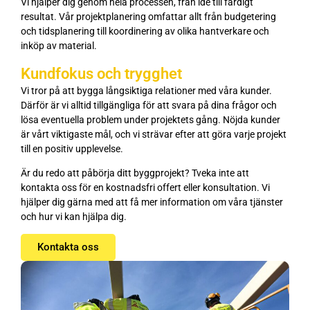
Vi hjälper dig genom hela processen, från idé till färdigt
resultat. Vår projektplanering omfattar allt från budgetering
och tidsplanering till koordinering av olika hantverkare och
inköp av material.
Kundfokus och trygghet
Vi tror på att bygga långsiktiga relationer med våra kunder.
Därför är vi alltid tillgängliga för att svara på dina frågor och
lösa eventuella problem under projektets gång. Nöjda kunder
är vårt viktigaste mål, och vi strävar efter att göra varje projekt
till en positiv upplevelse.
Är du redo att påbörja ditt byggprojekt? Tveka inte att
kontakta oss för en kostnadsfri offert eller konsultation. Vi
hjälper dig gärna med att få mer information om våra tjänster
och hur vi kan hjälpa dig.
Kontakta oss