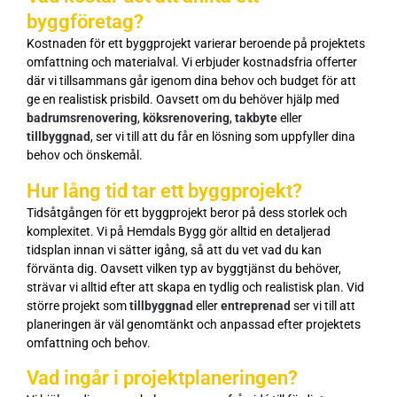
byggföretag?
Kostnaden för ett byggprojekt varierar beroende på projektets
omfattning och materialval. Vi erbjuder kostnadsfria offerter
där vi tillsammans går igenom dina behov och budget för att
ge en realistisk prisbild. Oavsett om du behöver hjälp med
badrumsrenovering
,
köksrenovering
,
takbyte
eller
tillbyggnad
, ser vi till att du får en lösning som uppfyller dina
behov och önskemål.
Hur lång tid tar ett byggprojekt?
Tidsåtgången för ett byggprojekt beror på dess storlek och
komplexitet. Vi på Hemdals Bygg gör alltid en detaljerad
tidsplan innan vi sätter igång, så att du vet vad du kan
förvänta dig. Oavsett vilken typ av byggtjänst du behöver,
strävar vi alltid efter att skapa en tydlig och realistisk plan. Vid
större projekt som
tillbyggnad
eller
entreprenad
ser vi till att
planeringen är väl genomtänkt och anpassad efter projektets
omfattning och behov.
Vad ingår i projektplaneringen?