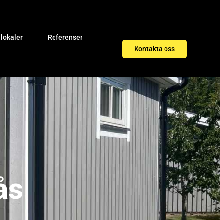
 lokaler
Referenser
Kontakta oss
ås