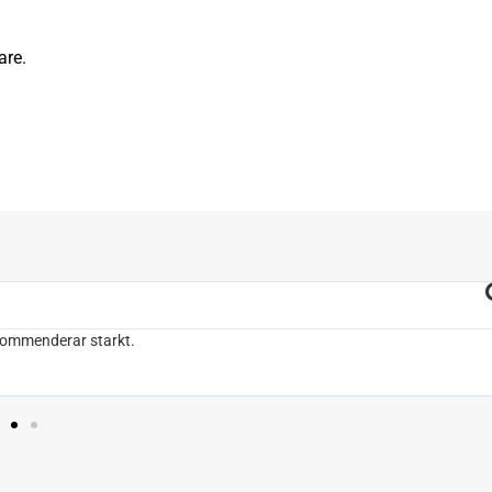
are.
ekommenderar starkt.