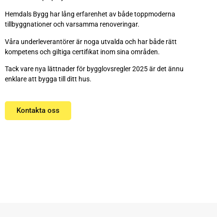
Hemdals Bygg har lång erfarenhet av både toppmoderna
tillbyggnationer och varsamma renoveringar.
Våra underleverantörer är noga utvalda och har
både rätt
kompetens och giltiga certifikat inom sina områden.
Tack vare nya lättnader för bygglovsregler 2025 är det ännu
enklare att bygga till ditt hus.
Kontakta oss