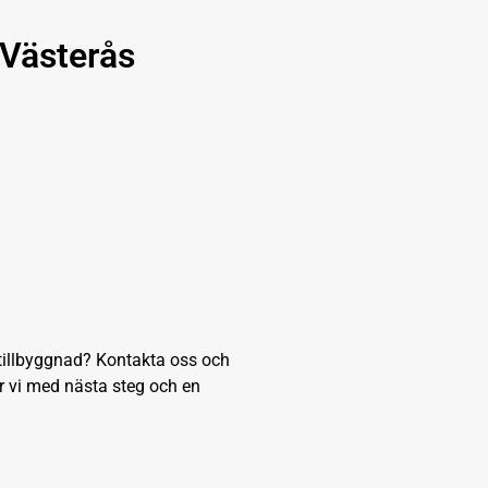
 Västerås
 tillbyggnad? Kontakta oss och
 vi med nästa steg och en