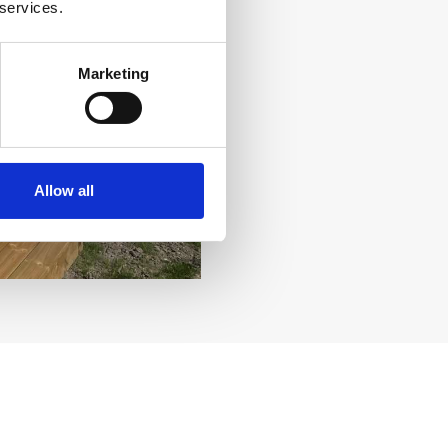
 services.
Marketing
Allow all