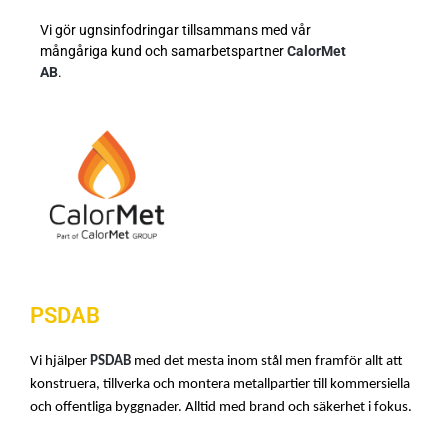
Vi gör ugnsinfodringar tillsammans med vår
mångåriga kund och samarbetspartner
CalorMet
AB
.
PSDAB
Vi hjälper
PSDAB
med det mesta inom stål men framför allt att
konstruera, tillverka och montera metallpartier till kommersiella
och offentliga byggnader. Alltid med brand och säkerhet i fokus.